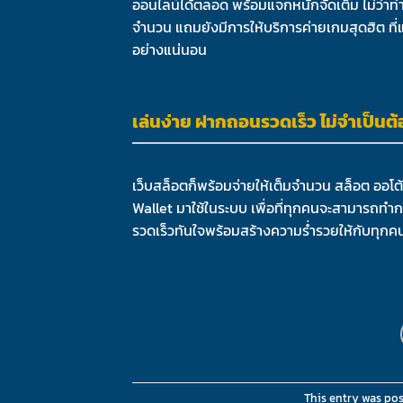
ออนไลน์ได้ตลอด พร้อมแจกหนักจัดเต็ม ไม่ว่าท่
จำนวน แถมยังมีการให้บริการค่ายเกมสุดฮิต ที่
อย่างแน่นอน
เล่นง่าย ฝากถอนรวดเร็ว ไม่จำเป็นต
เว็บสล็อตก็พร้อมจ่ายให้เต็มจำนวน สล็อต ออโต้
Wallet มาใช้ในระบบ เพื่อที่ทุกคนจะสามารถทำกา
รวดเร็วทันใจพร้อมสร้างความร่ำรวยให้กับทุกค
This entry was po