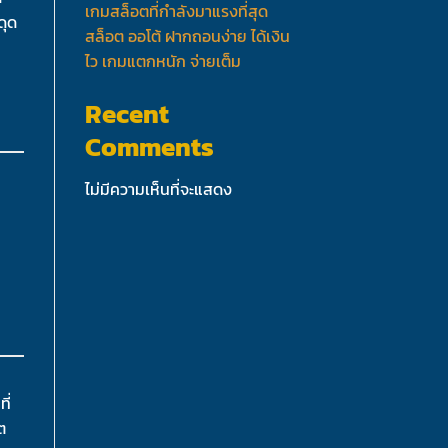
เกมสล็อตที่กำลังมาแรงที่สุด
ดุด
สล็อต ออโต้ ฝากถอนง่าย ได้เงิน
ไว เกมแตกหนัก จ่ายเต็ม
Recent
Comments
ไม่มีความเห็นที่จะแสดง
ี่
ต