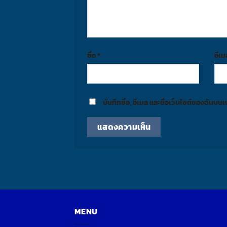
ชื่อ
*
อีเ
บันทึกชื่อ, อีเมล และชื่อเว็บไซต์ของฉันบน
MENU